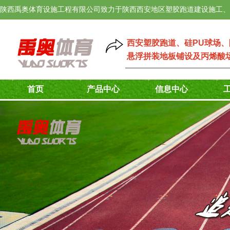
陕西禹奥体育设施工程有限公司致力于陕西西安地区塑胶跑道建设施工、
西安塑胶跑道
、
硅PU球场
、
悬浮拼装地板铺设
及
丙烯酸
首页
产品中心
信息中心