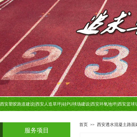
西安塑胶跑道建设
|
西安人造草坪
|
硅PU球场建设
|
西安环氧地坪
|
西安篮球
首页
西安透水混凝土路面
>>
服务项目