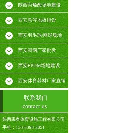
陕西丙烯酸场地建设
西安悬浮地板铺设
西安羽毛球/网球场地
西安围网厂家批发
西安EPDM场地建设
西安体育器材厂家直销
联系我们
contact us
陕西禹奥体育设施工程有限公司
手机：133-6398-2051