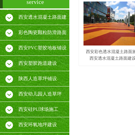
service
西安透水混凝土路面建
设
彩色陶瓷颗粒防滑路面
施工
西安PVC塑胶地板铺设
西安彩色透水混凝土路面
西安透水混凝土路面建
厂家
西安塑胶跑道建设
陕西人造草坪铺设
西安幼儿园人造草坪
西安硅PU球场施工
西安环氧地坪建设