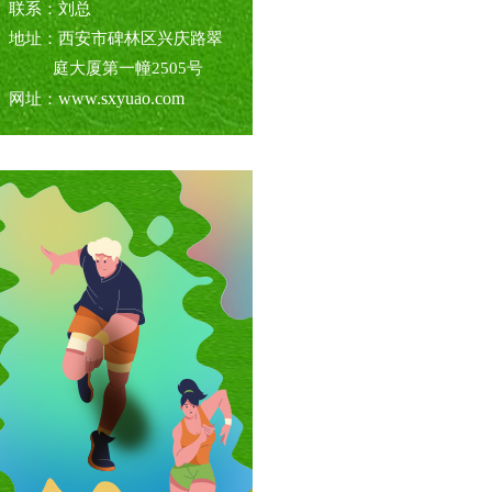
联系：刘总
地址：西安市碑林区兴庆路翠
庭大厦第一幢2505号
www.sxyuao.com
网址：