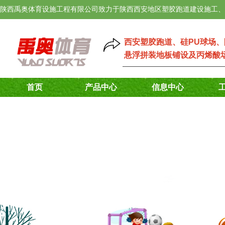
陕西禹奥体育设施工程有限公司致力于陕西西安地区塑胶跑道建设施工、
西安塑胶跑道
、
硅PU球场
、
悬浮拼装地板铺设
及
丙烯酸
首页
产品中心
信息中心