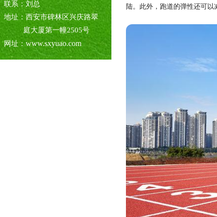
联系：刘总
陆。此外，跑道的弹性还可以
地址：西安市碑林区兴庆路翠
庭大厦第一幢2505号
www.sxyuao.com
网址：