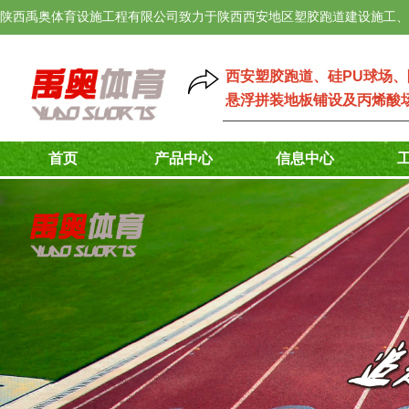
陕西禹奥体育设施工程有限公司致力于陕西西安地区塑胶跑道建设施工、
西安塑胶跑道
、
硅PU球场
、
悬浮拼装地板铺设
及
丙烯酸
首页
产品中心
信息中心