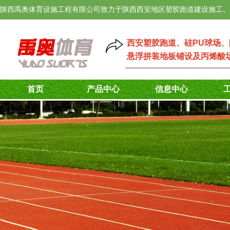
陕西禹奥体育设施工程有限公司致力于陕西西安地区塑胶跑道建设施工、
西安塑胶跑道
、
硅PU球场
、
悬浮拼装地板铺设
及
丙烯酸
首页
产品中心
信息中心