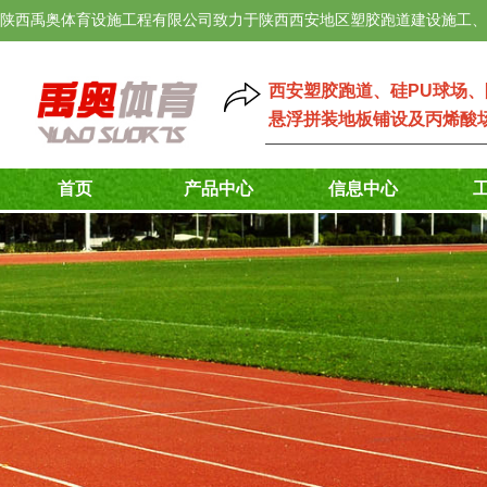
陕西禹奥体育设施工程有限公司致力于陕西西安地区塑胶跑道建设施工、
西安塑胶跑道
、
硅PU球场
、
悬浮拼装地板铺设
及
丙烯酸
首页
产品中心
信息中心