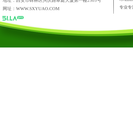
地址：西安市碑林区兴庆路翠庭大厦第一幢2505号
专业专
网址：
WWW.SXYUAO.COM
陕西省尚典鹿业农业科技开发有限公司
三盛美葵香瓜子
西安十
台湾银泰PMI 直线导轨西安营销中心
凌科联轴器陕西营销中心
陕西禹奥体育设施工程有限公司
陕西禹奥体育设施工程有限公司【