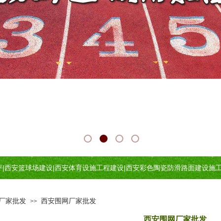
坪
|
西安篮球场建设
|
西安体育设施工程建设
|
西安
彩色陶瓷防滑路面建设施
厂家批发
西安围网厂家批发
>>
西安围网厂家批发