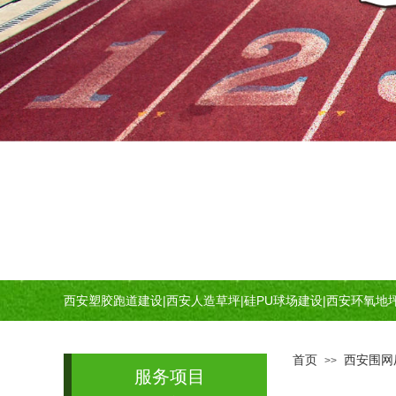
西安塑胶跑道建设
|
西安人造草坪
|
硅PU球场建设
|
西安环氧地
首页
西安围网
>>
服务项目